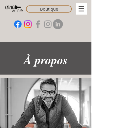
Boutique
À propos